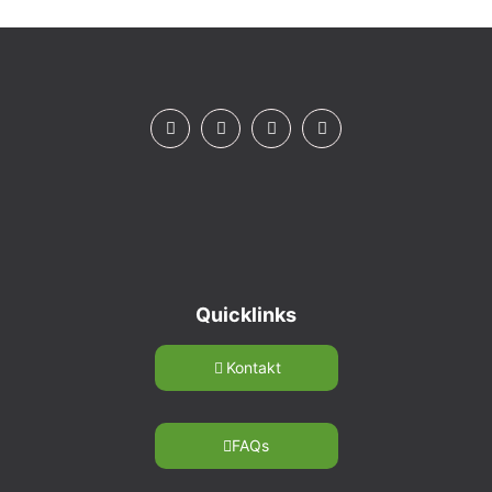
Quicklinks
Kontakt
FAQs