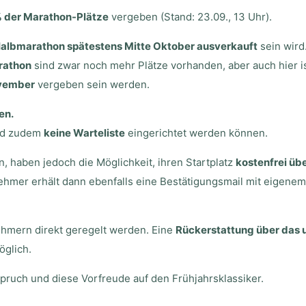
 der Marathon-Plätze
vergeben (Stand: 23.09., 13 Uhr).
albmarathon spätestens Mitte Oktober ausverkauft
sein wird
rathon
sind zwar noch mehr Plätze vorhanden, aber auch hier is
ovember
vergeben sein werden.
en.
ird zudem
keine Warteliste
eingerichtet werden können.
n, haben jedoch die Möglichkeit, ihren Startplatz
kostenfrei üb
hmer erhält dann ebenfalls eine Bestätigungsmail mit eigenem 
ehmern direkt geregelt werden. Eine
Rückerstattung über das 
öglich.
ruch und diese Vorfreude auf den Frühjahrsklassiker.