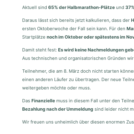
Aktuell sind
65% der Halbmarathon-Plätze
und
37%
Daraus lässt sich bereits jetzt kalkulieren, dass der
H
ersten Oktoberwoche der Fall sein kann. Für den
Ma
Startplätze
noch im Oktober oder spätestens im N
Damit steht fest:
Es wird keine Nachmeldungen geb
Aus technischen und organisatorischen Gründen w
Teilnehmer, die am 8. März doch nicht starten könne
einen anderen Läufer zu übertragen. Der neue Teilne
weitergeben möchte oder muss.
Das
Finanzielle
muss in diesem Fall unter den Teiln
Bezahlung nach der Ummeldung
sind leider nicht m
Wir freuen uns unheimlich über diesen enormen Zusp