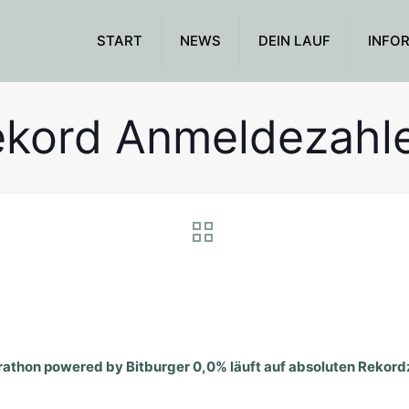
START
NEWS
DEIN LAUF
INFO
kord Anmeldezahl
on powered by Bitburger 0,0% läuft auf absoluten Rekord