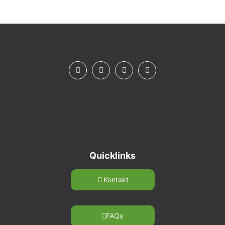
Quicklinks
Kontakt
FAQs