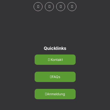
Quicklinks
Kontakt
FAQs
Anmeldung