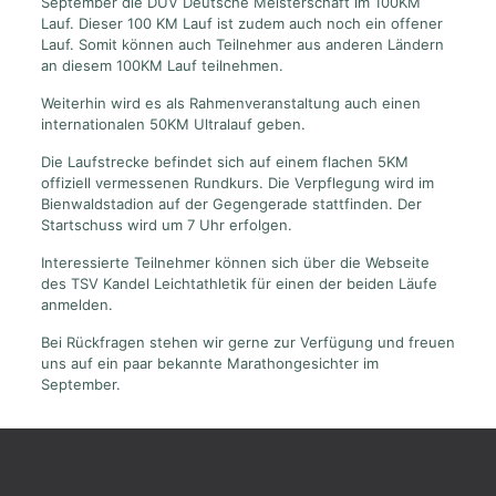
September die DUV Deutsche Meisterschaft im 100KM
Lauf. Dieser 100 KM Lauf ist zudem auch noch ein offener
Lauf. Somit können auch Teilnehmer aus anderen Ländern
an diesem 100KM Lauf teilnehmen.
Weiterhin wird es als Rahmenveranstaltung auch einen
internationalen 50KM Ultralauf geben.
Die Laufstrecke befindet sich auf einem flachen 5KM
offiziell vermessenen Rundkurs. Die Verpflegung wird im
Bienwaldstadion auf der Gegengerade stattfinden. Der
Startschuss wird um 7 Uhr erfolgen.
Interessierte Teilnehmer können sich über die Webseite
des TSV Kandel Leichtathletik für einen der beiden Läufe
anmelden.
Bei Rückfragen stehen wir gerne zur Verfügung und freuen
uns auf ein paar bekannte Marathongesichter im
September.