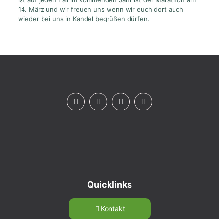
ist auf jeden Fall im kommenden Jahr ist der Marathon am
14. März und wir freuen uns wenn wir euch dort auch
wieder bei uns in Kandel begrüßen dürfen.
Quicklinks
Kontakt