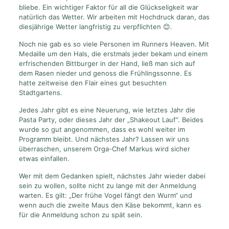
bliebe. Ein wichtiger Faktor für all die Glückseligkeit war
natürlich das Wetter. Wir arbeiten mit Hochdruck daran, das
diesjährige Wetter langfristig zu verpflichten 😊.
Noch nie gab es so viele Personen im Runners Heaven. Mit
Medaille um den Hals, die erstmals jeder bekam und einem
erfrischenden Bittburger in der Hand, ließ man sich auf
dem Rasen nieder und genoss die Frühlingssonne. Es
hatte zeitweise den Flair eines gut besuchten
Stadtgartens.
Jedes Jahr gibt es eine Neuerung, wie letztes Jahr die
Pasta Party, oder dieses Jahr der „Shakeout Lauf“. Beides
wurde so gut angenommen, dass es wohl weiter im
Programm bleibt. Und nächstes Jahr? Lassen wir uns
überraschen, unserem Orga-Chef Markus wird sicher
etwas einfallen.
Wer mit dem Gedanken spielt, nächstes Jahr wieder dabei
sein zu wollen, sollte nicht zu lange mit der Anmeldung
warten. Es gilt: „Der frühe Vogel fängt den Wurm“ und
wenn auch die zweite Maus den Käse bekommt, kann es
für die Anmeldung schon zu spät sein.