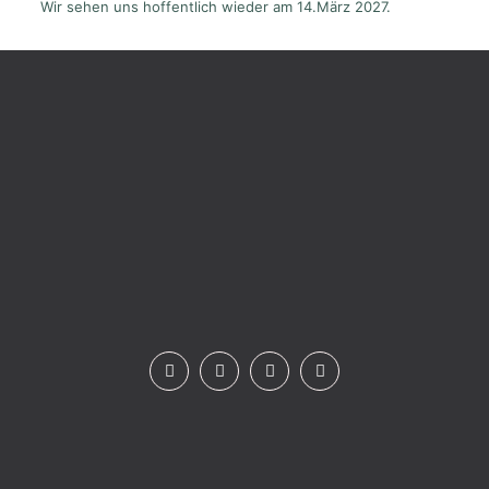
Wir sehen uns hoffentlich wieder am 14.März 2027.