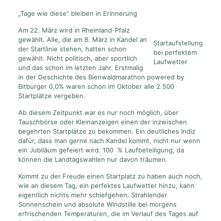
„Tage wie diese“ bleiben in Erinnerung
Am 22. März wird in Rheinland-Pfalz
gewählt. Alle, die am 8. März in Kandel an
Startaufstellung
der Startlinie stehen, hatten schon
bei perfektem
gewählt. Nicht politisch, aber sportlich
Laufwetter
und das schon im letzten Jahr. Erstmalig
in der Geschichte des Bienwaldmarathon powered by
Bitburger 0,0% waren schon im Oktober alle 2.500
Startplätze vergeben.
Ab diesem Zeitpunkt war es nur noch möglich, über
Tauschbörse oder Kleinanzeigen einen der inzwischen
begehrten Startplätze zu bekommen. Ein deutliches Indiz
dafür, dass man gerne nach Kandel kommt, nicht nur wenn
ein Jubiläum gefeiert wird. 100 % Laufbeteiligung, da
können die Landtagswahlen nur davon träumen.
Kommt zu der Freude einen Startplatz zu haben auch noch,
wie an diesem Tag, ein perfektes Laufwetter hinzu, kann
eigentlich nichts mehr schiefgehen. Strahlender
Sonnenschein und absolute Windstille bei morgens
erfrischenden Temperaturen, die im Verlauf des Tages auf