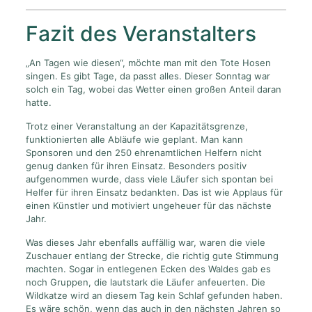
Fazit des Veranstalters
„An Tagen wie diesen“, möchte man mit den Tote Hosen
singen. Es gibt Tage, da passt alles. Dieser Sonntag war
solch ein Tag, wobei das Wetter einen großen Anteil daran
hatte.
Trotz einer Veranstaltung an der Kapazitätsgrenze,
funktionierten alle Abläufe wie geplant. Man kann
Sponsoren und den 250 ehrenamtlichen Helfern nicht
genug danken für ihren Einsatz. Besonders positiv
aufgenommen wurde, dass viele Läufer sich spontan bei
Helfer für ihren Einsatz bedankten. Das ist wie Applaus für
einen Künstler und motiviert ungeheuer für das nächste
Jahr.
Was dieses Jahr ebenfalls auffällig war, waren die viele
Zuschauer entlang der Strecke, die richtig gute Stimmung
machten. Sogar in entlegenen Ecken des Waldes gab es
noch Gruppen, die lautstark die Läufer anfeuerten. Die
Wildkatze wird an diesem Tag kein Schlaf gefunden haben.
Es wäre schön, wenn das auch in den nächsten Jahren so