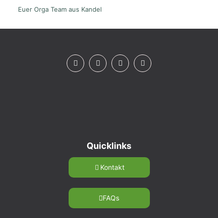
Euer Orga Team aus Kandel
Quicklinks
Kontakt
FAQs